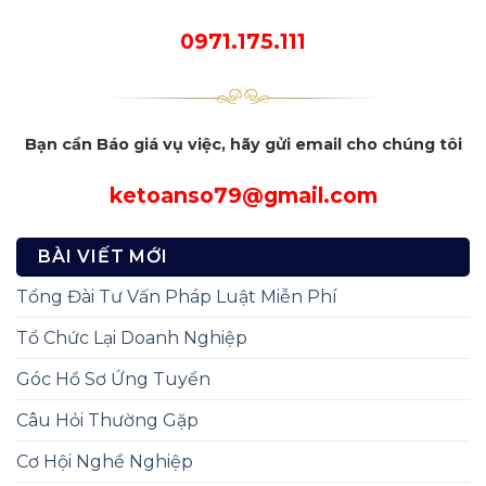
0971.175.111
Bạn cần Báo giá vụ việc, hãy gửi email cho chúng tôi
ketoanso79@gmail.com
BÀI VIẾT MỚI
Tổng Đài Tư Vấn Pháp Luật Miễn Phí
Tổ Chức Lại Doanh Nghiệp
Góc Hồ Sơ Ứng Tuyển
Câu Hỏi Thường Gặp
Cơ Hội Nghề Nghiệp