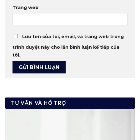
Trang web
Lưu tên của tôi, email, và trang web trong
trình duyệt này cho lần bình luận kế tiếp của
tôi.
TƯ VẤN VÀ HỖ TRỢ