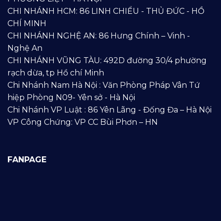
CHI NHÁNH HCM: 86 LINH CHIỂU - THỦ ĐỨC - HỒ
CHÍ MINH
CHI NHÁNH NGHỆ AN: 86 Hưng Chính – Vinh -
Nghệ An
CHI NHÁNH VŨNG TÀU: 492D đường 30/4 phường
rạch dừa, tp Hồ chí Minh
Chi Nhánh Nam Hà Nội : Văn Phòng Pháp Vân Tứ
hiệp Phòng N09- Yên sở - Hà Nội
Chi Nhánh VP Luật : 86 Yên Lãng - Đống Đa – Hà Nội
VP Công Chứng: VP CC Bùi Phơn – HN
FANPAGE