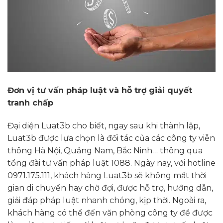
Đơn vị tư vấn pháp luật và hỗ trợ giải quyết
tranh chấp
Đại diện Luat3b cho biết, ngay sau khi thành lập,
Luat3b được lựa chọn là đối tác của các công ty viễn
thông Hà Nội, Quảng Nam, Bắc Ninh… thông qua
tổng đài tư vấn pháp luật 1088. Ngày nay, với hotline
0971.175.111, khách hàng Luat3b sẽ không mất thời
gian di chuyển hay chờ đợi, được hỗ trợ, hướng dẫn,
giải đáp pháp luật nhanh chóng, kịp thời. Ngoài ra,
khách hàng có thể đến văn phòng công ty để được