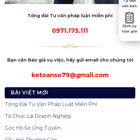
Tư vấn
văn bản
Tổng đài Tư vấn pháp luật miễn phí
Dịch vụ
0971.175.111
trọn gói
Bạn cần Báo giá vụ việc, hãy gửi email cho chúng tôi
ketoanso79@gmail.com
BÀI VIẾT MỚI
Tổng Đài Tư Vấn Pháp Luật Miễn Phí
Tổ Chức Lại Doanh Nghiệp
Góc Hồ Sơ Ứng Tuyển
Câu Hỏi Thường Gặp