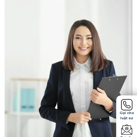
Gọi cho
luật sư