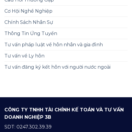
Cơ Hội Nghề Nghiệp
Chính Sách Nhân Sự
Thông Tin Ứng Tuyển
Tư vấn pháp luật về hôn nhân và gia đình
Tư vấn về Ly hôn
Tư vấn đăng ký kết hôn với người nước ngoài
CÔNG TY TNHH TÀI CHÍNH KẾ TOÁN VÀ TƯ VẤN
DOANH NGHIỆP 3B
SDT: 0247.302.39.39